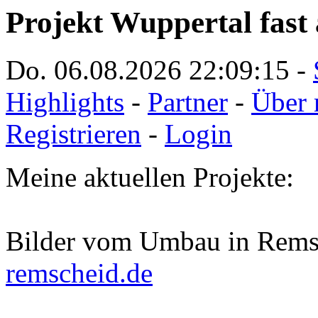
Projekt Wuppertal fast 
Do. 06.08.2026
22:09:15
-
Highlights
-
Partner
-
Über 
Registrieren
-
Login
Meine aktuellen Projekte:
Bilder vom Umbau in Rems
remscheid.de