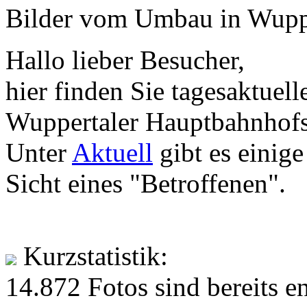
Bilder vom Umbau in Wupp
Hallo lieber Besucher,
hier finden Sie tagesaktue
Wuppertaler Hauptbahnhofs
Unter
Aktuell
gibt es einig
Sicht eines "Betroffenen".
Kurzstatistik:
14.872 Fotos sind bereits e