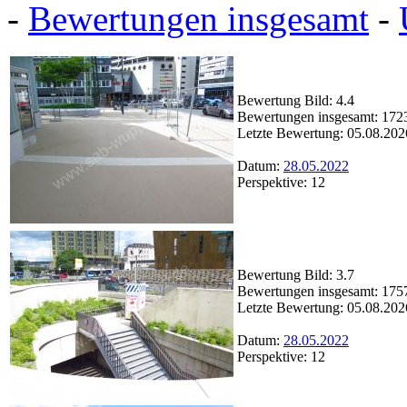
-
Bewertungen insgesamt
-
Bewertung Bild: 4.4
Bewertungen insgesamt: 172
Letzte Bewertung: 05.08.202
Datum:
28.05.2022
Perspektive: 12
Bewertung Bild: 3.7
Bewertungen insgesamt: 175
Letzte Bewertung: 05.08.202
Datum:
28.05.2022
Perspektive: 12