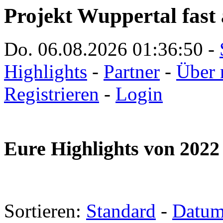
Projekt Wuppertal fast 
Do. 06.08.2026
01:36:50
-
Highlights
-
Partner
-
Über 
Registrieren
-
Login
Eure Highlights von 2022
Sortieren:
Standard
-
Datu