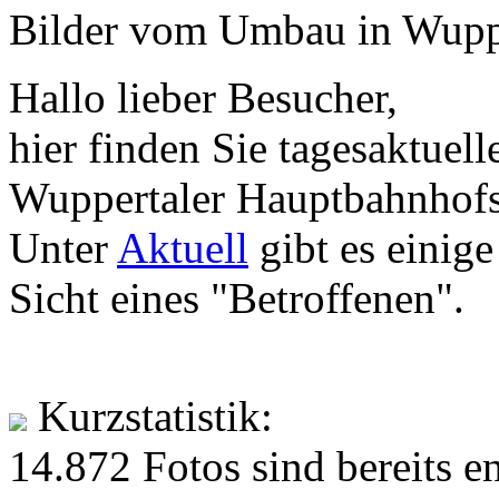
Bilder vom Umbau in Wupp
Hallo lieber Besucher,
hier finden Sie tagesaktue
Wuppertaler Hauptbahnhofs
Unter
Aktuell
gibt es einig
Sicht eines "Betroffenen".
Kurzstatistik:
14.872 Fotos sind bereits e