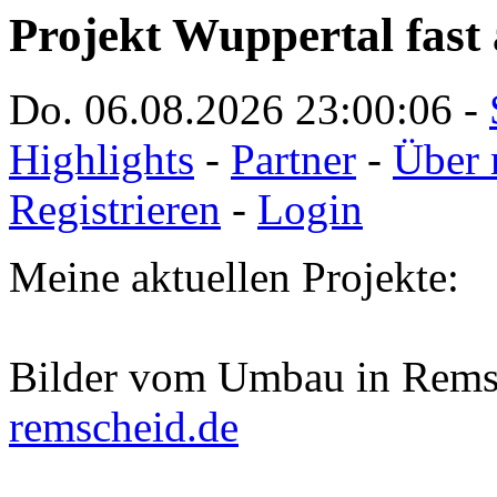
Projekt Wuppertal fast 
Do. 06.08.2026
23:00:06
-
Highlights
-
Partner
-
Über 
Registrieren
-
Login
Meine aktuellen Projekte:
Bilder vom Umbau in Rems
remscheid.de