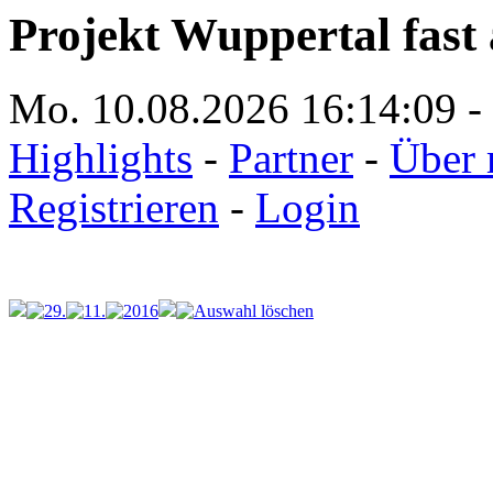
Projekt Wuppertal fast 
Mo. 10.08.2026
16:14:09
-
Highlights
-
Partner
-
Über 
Registrieren
-
Login