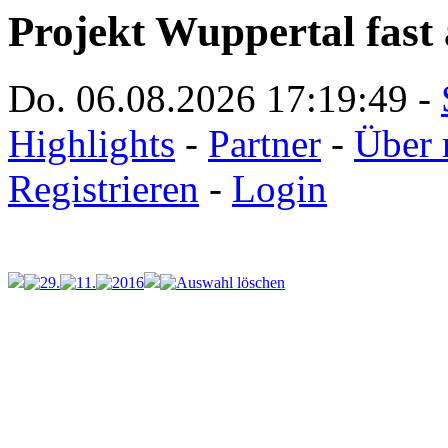
Projekt Wuppertal fast 
Do. 06.08.2026
17:19:49
-
Highlights
-
Partner
-
Über 
Registrieren
-
Login