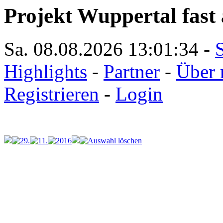
Projekt Wuppertal fast 
Sa. 08.08.2026
13:01:34
-
S
Highlights
-
Partner
-
Über 
Registrieren
-
Login