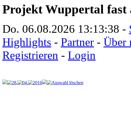
Projekt Wuppertal fast 
Do. 06.08.2026
13:13:38
-
Highlights
-
Partner
-
Über 
Registrieren
-
Login