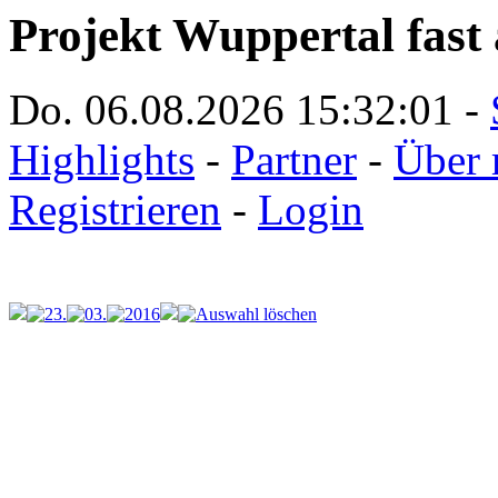
Projekt Wuppertal fast 
Do. 06.08.2026
15:32:01
-
Highlights
-
Partner
-
Über 
Registrieren
-
Login