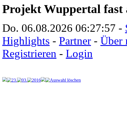
Projekt Wuppertal fast 
Do. 06.08.2026
06:27:57
-
Highlights
-
Partner
-
Über 
Registrieren
-
Login