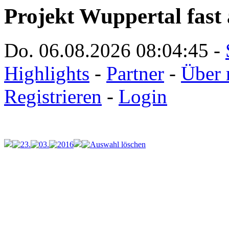
Projekt Wuppertal fast 
Do. 06.08.2026
08:04:45
-
Highlights
-
Partner
-
Über 
Registrieren
-
Login