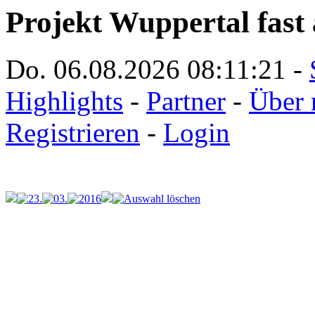
Projekt Wuppertal fast 
Do. 06.08.2026
08:11:21
-
Highlights
-
Partner
-
Über 
Registrieren
-
Login