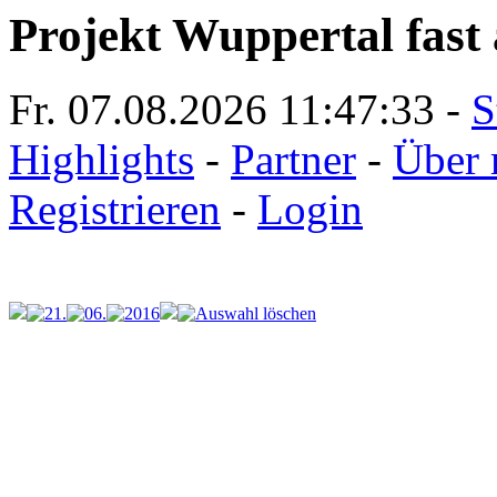
Projekt Wuppertal fast 
Fr. 07.08.2026
11:47:33
-
S
Highlights
-
Partner
-
Über 
Registrieren
-
Login