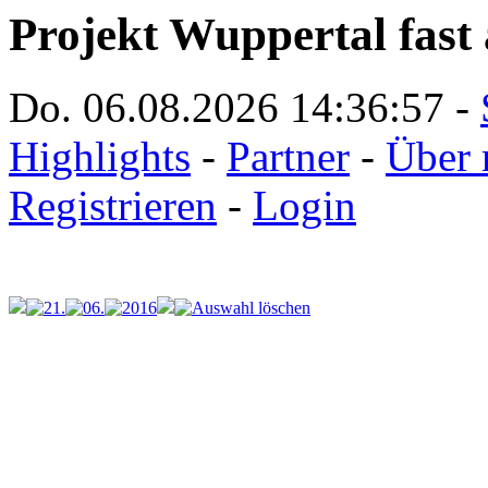
Projekt Wuppertal fast 
Do. 06.08.2026
14:36:57
-
Highlights
-
Partner
-
Über 
Registrieren
-
Login