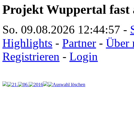
Projekt Wuppertal fast 
So. 09.08.2026
12:44:57
-
Highlights
-
Partner
-
Über 
Registrieren
-
Login