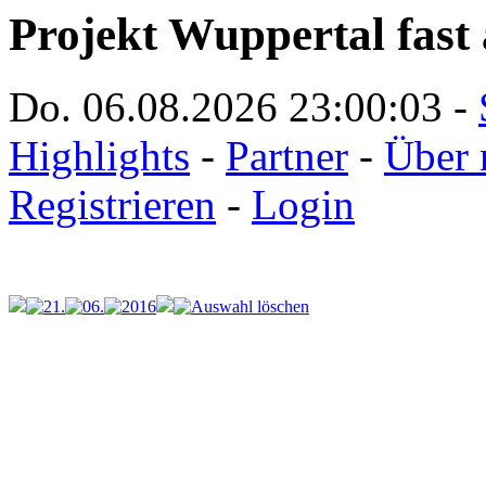
Projekt Wuppertal fast 
Do. 06.08.2026
23:00:03
-
Highlights
-
Partner
-
Über 
Registrieren
-
Login