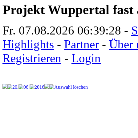
Projekt Wuppertal fast 
Fr. 07.08.2026
06:39:28
-
S
Highlights
-
Partner
-
Über 
Registrieren
-
Login