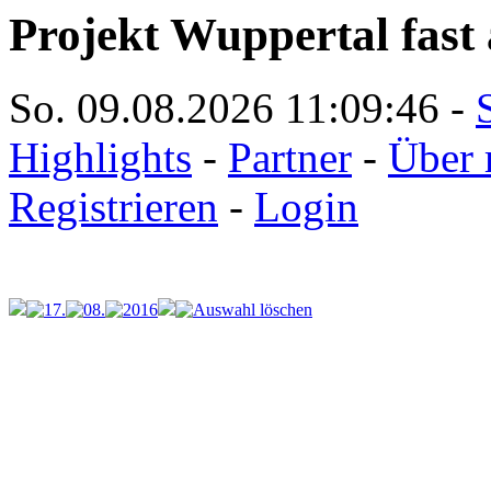
Projekt Wuppertal fast 
So. 09.08.2026
11:09:46
-
Highlights
-
Partner
-
Über 
Registrieren
-
Login