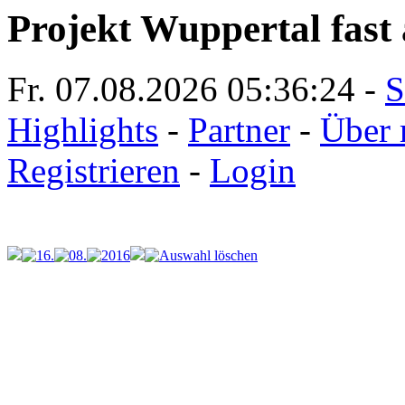
Projekt Wuppertal fast 
Fr. 07.08.2026
05:36:24
-
S
Highlights
-
Partner
-
Über 
Registrieren
-
Login