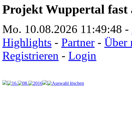
Projekt Wuppertal fast 
Mo. 10.08.2026
11:49:48
-
Highlights
-
Partner
-
Über 
Registrieren
-
Login