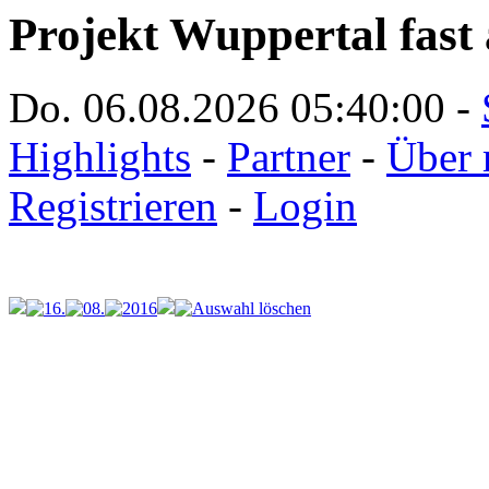
Projekt Wuppertal fast 
Do. 06.08.2026
05:40:00
-
Highlights
-
Partner
-
Über 
Registrieren
-
Login