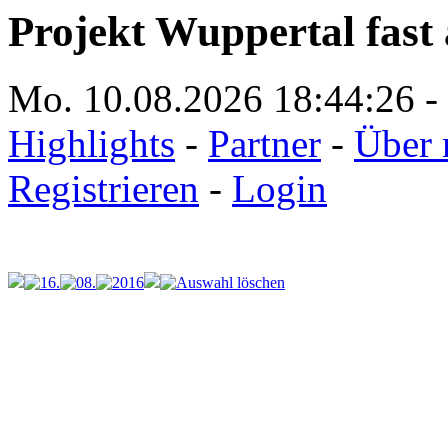
Projekt Wuppertal fast 
Mo. 10.08.2026
18:44:26
-
Highlights
-
Partner
-
Über 
Registrieren
-
Login