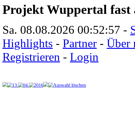
Projekt Wuppertal fast 
Sa. 08.08.2026
00:52:57
-
S
Highlights
-
Partner
-
Über 
Registrieren
-
Login