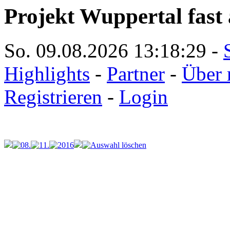
Projekt Wuppertal fast 
So. 09.08.2026
13:18:29
-
Highlights
-
Partner
-
Über 
Registrieren
-
Login