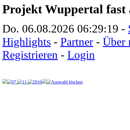
Projekt Wuppertal fast 
Do. 06.08.2026
06:29:19
-
Highlights
-
Partner
-
Über 
Registrieren
-
Login