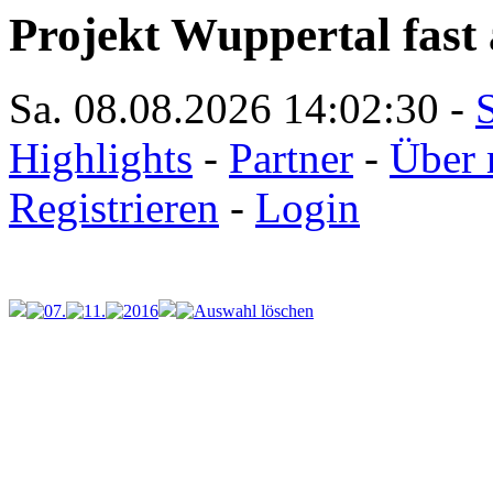
Projekt Wuppertal fast 
Sa. 08.08.2026
14:02:30
-
S
Highlights
-
Partner
-
Über 
Registrieren
-
Login