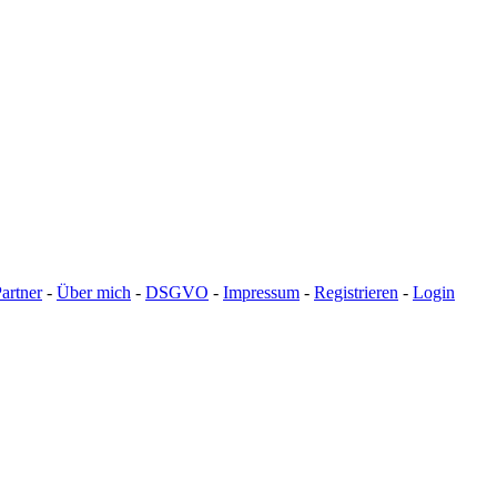
artner
-
Über mich
-
DSGVO
-
Impressum
-
Registrieren
-
Login