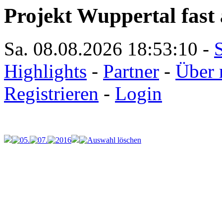
Projekt Wuppertal fast 
Sa. 08.08.2026
18:53:10
-
S
Highlights
-
Partner
-
Über 
Registrieren
-
Login