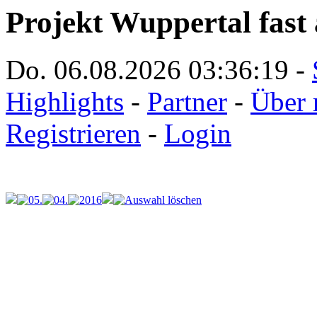
Projekt Wuppertal fast 
Do. 06.08.2026
03:36:19
-
Highlights
-
Partner
-
Über 
Registrieren
-
Login