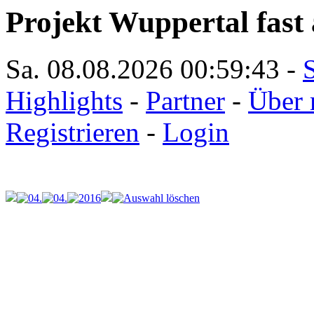
Projekt Wuppertal fast 
Sa. 08.08.2026
00:59:43
-
S
Highlights
-
Partner
-
Über 
Registrieren
-
Login