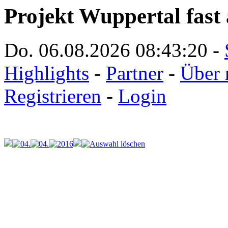
Projekt Wuppertal fast 
Do. 06.08.2026
08:43:20
-
Highlights
-
Partner
-
Über 
Registrieren
-
Login