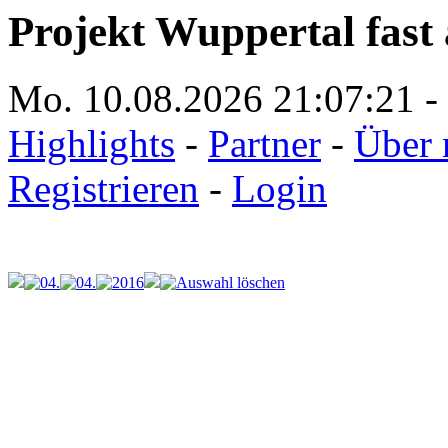
Projekt Wuppertal fast 
Mo. 10.08.2026
21:07:21
-
Highlights
-
Partner
-
Über 
Registrieren
-
Login