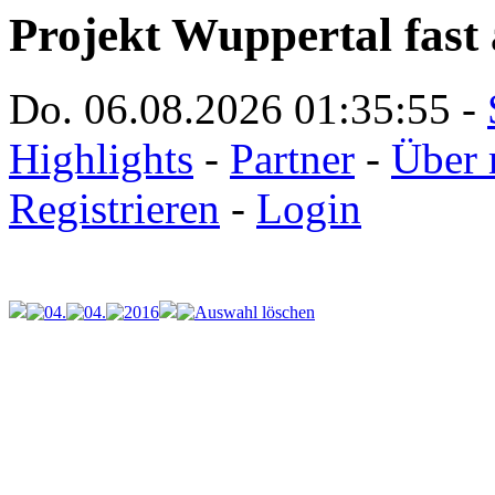
Projekt Wuppertal fast 
Do. 06.08.2026
01:35:55
-
Highlights
-
Partner
-
Über 
Registrieren
-
Login