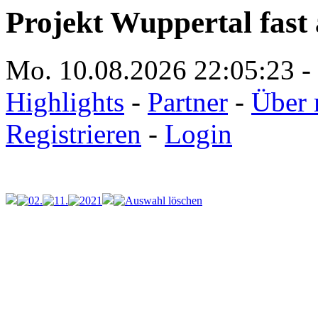
Projekt Wuppertal fast 
Mo. 10.08.2026
22:05:23
-
Highlights
-
Partner
-
Über 
Registrieren
-
Login