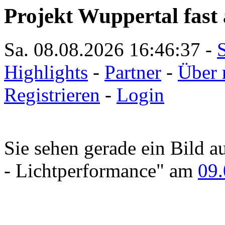
Projekt Wuppertal fast 
Sa. 08.08.2026
16:46:37
-
S
Highlights
-
Partner
-
Über 
Registrieren
-
Login
Sie sehen gerade ein Bild a
- Lichtperformance" am
09.