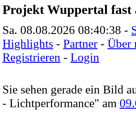
Projekt Wuppertal fast 
Sa. 08.08.2026
08:40:38
-
S
Highlights
-
Partner
-
Über 
Registrieren
-
Login
Sie sehen gerade ein Bild a
- Lichtperformance" am
09.