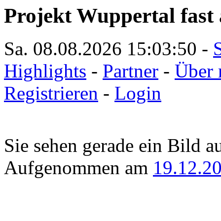
Projekt Wuppertal fast 
Sa. 08.08.2026
15:03:50
-
S
Highlights
-
Partner
-
Über 
Registrieren
-
Login
Sie sehen gerade ein Bild a
Aufgenommen am
19.12.2