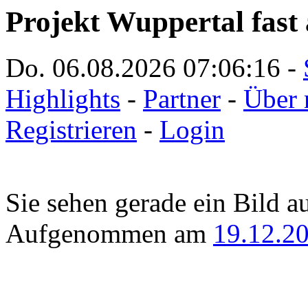
Projekt Wuppertal fast 
Do. 06.08.2026
07:06:16
-
Highlights
-
Partner
-
Über 
Registrieren
-
Login
Sie sehen gerade ein Bild a
Aufgenommen am
19.12.2