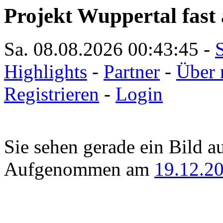
Projekt Wuppertal fast 
Sa. 08.08.2026
00:43:45
-
S
Highlights
-
Partner
-
Über 
Registrieren
-
Login
Sie sehen gerade ein Bild a
Aufgenommen am
19.12.2