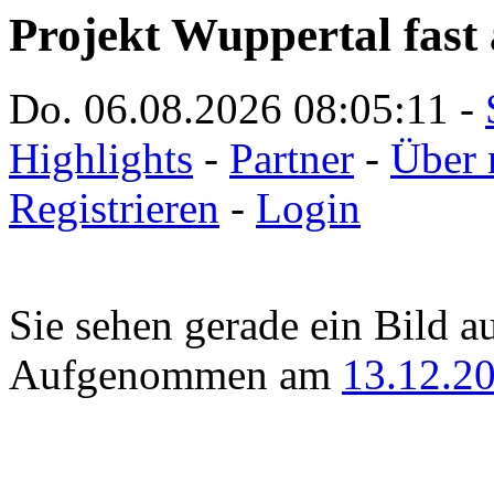
Projekt Wuppertal fast 
Do. 06.08.2026
08:05:11
-
Highlights
-
Partner
-
Über 
Registrieren
-
Login
Sie sehen gerade ein Bild a
Aufgenommen am
13.12.2