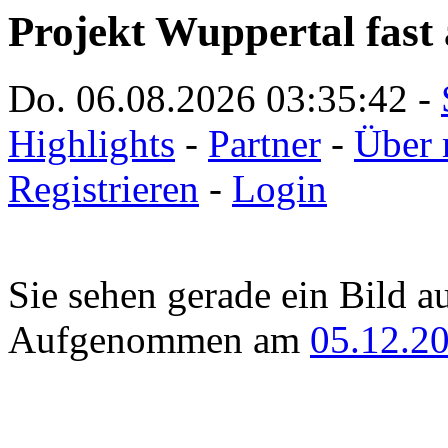
Projekt Wuppertal fast 
Do. 06.08.2026
03:35:42
-
Highlights
-
Partner
-
Über 
Registrieren
-
Login
Sie sehen gerade ein Bild a
Aufgenommen am
05.12.2