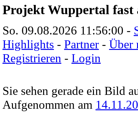
Projekt Wuppertal fast 
So. 09.08.2026
11:56:00
-
Highlights
-
Partner
-
Über 
Registrieren
-
Login
Sie sehen gerade ein Bild a
Aufgenommen am
14.11.2