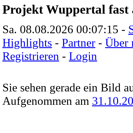
Projekt Wuppertal fast 
Sa. 08.08.2026
00:07:15
-
S
Highlights
-
Partner
-
Über 
Registrieren
-
Login
Sie sehen gerade ein Bild a
Aufgenommen am
31.10.2