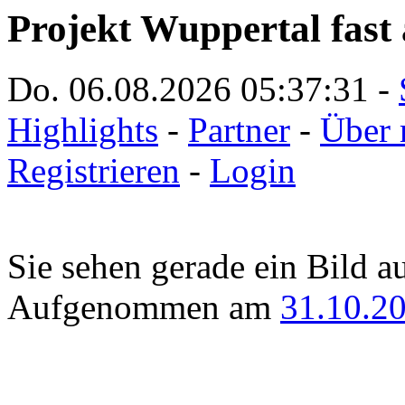
Projekt Wuppertal fast 
Do. 06.08.2026
05:37:31
-
Highlights
-
Partner
-
Über 
Registrieren
-
Login
Sie sehen gerade ein Bild a
Aufgenommen am
31.10.2