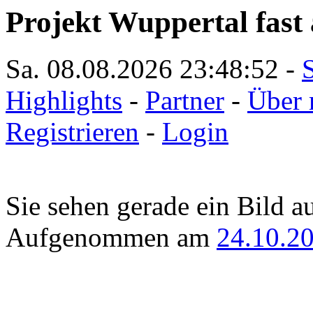
Projekt Wuppertal fast 
Sa. 08.08.2026
23:48:52
-
S
Highlights
-
Partner
-
Über 
Registrieren
-
Login
Sie sehen gerade ein Bild a
Aufgenommen am
24.10.2