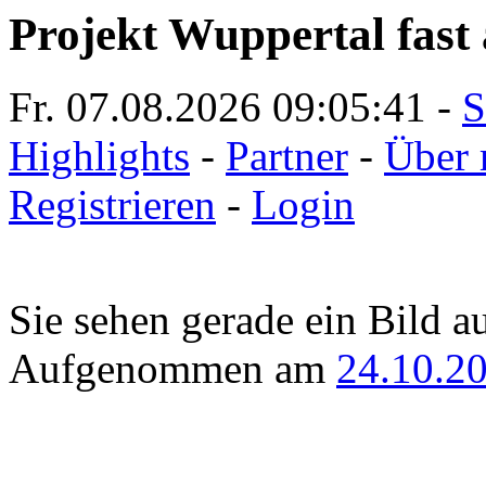
Projekt Wuppertal fast 
Fr. 07.08.2026
09:05:41
-
S
Highlights
-
Partner
-
Über 
Registrieren
-
Login
Sie sehen gerade ein Bild a
Aufgenommen am
24.10.2