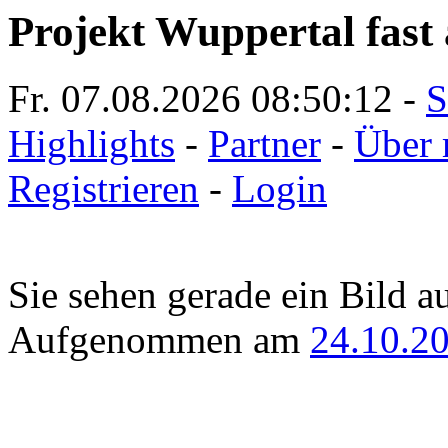
Projekt Wuppertal fast 
Fr. 07.08.2026
08:50:12
-
S
Highlights
-
Partner
-
Über 
Registrieren
-
Login
Sie sehen gerade ein Bild a
Aufgenommen am
24.10.2