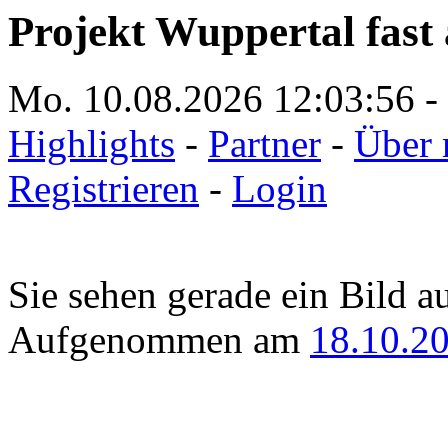
Projekt Wuppertal fast 
Mo. 10.08.2026
12:03:56
-
Highlights
-
Partner
-
Über 
Registrieren
-
Login
Sie sehen gerade ein Bild a
Aufgenommen am
18.10.2