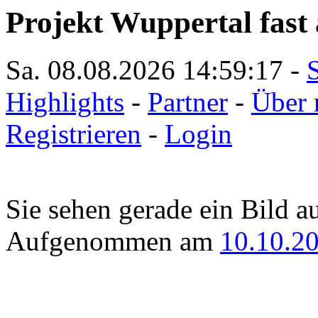
Projekt Wuppertal fast 
Sa. 08.08.2026
14:59:17
-
S
Highlights
-
Partner
-
Über 
Registrieren
-
Login
Sie sehen gerade ein Bild a
Aufgenommen am
10.10.2