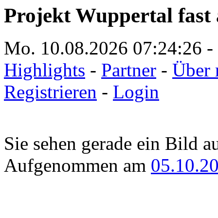
Projekt Wuppertal fast 
Mo. 10.08.2026
07:24:26
-
Highlights
-
Partner
-
Über 
Registrieren
-
Login
Sie sehen gerade ein Bild a
Aufgenommen am
05.10.2