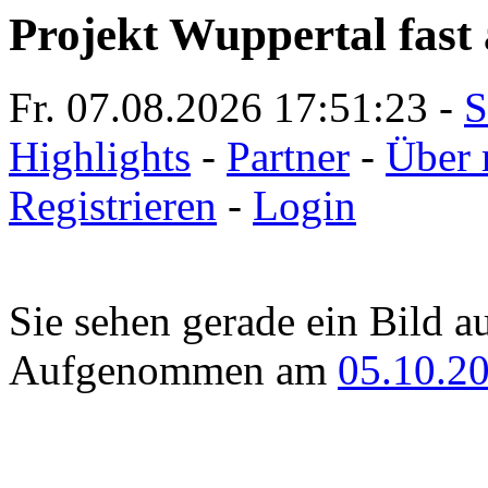
Projekt Wuppertal fast 
Fr. 07.08.2026
17:51:23
-
S
Highlights
-
Partner
-
Über 
Registrieren
-
Login
Sie sehen gerade ein Bild a
Aufgenommen am
05.10.2